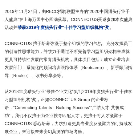
2019年11月24日，由RECC招聘联盟主办的“2020中国猎头行业千
人盛典”在上海万国中心圆满落幕。CONNECTUS受邀参加本次盛典
活动并
荣获2019年度猎头行业“十佳学习型组织机构”奖
。
CONNECTUS 擅于培养弥漫于整个组织的学习气氛、充分发挥员工
的创造性思维能力，并致力于通过不断完善学习型组织架构来成就
更具可持续性发展的常青猎头机构，具体项目包括：成立企业培训
发展部门，系统化的顾问培训跟踪体系（Bootcamp）、新手顾问指
导（Rookie）、读书分享会等。
从2018年度猎头行业“最佳企业文化”奖到2019年度猎头行业“十佳学
习型组织机构”奖，正如CONNECTUS Group 的企业标
语，“Connecting Talents · Building Success”“广结人才·共筑成
功”，我们不仅擅于为企业搜寻匹配人才，更擅于将人才凝聚于
CONNECTUS 悉心培养，力求打造更具专业度及凝聚力的可持续发
展企业，来迎接未来变幻莫测的市场考验。