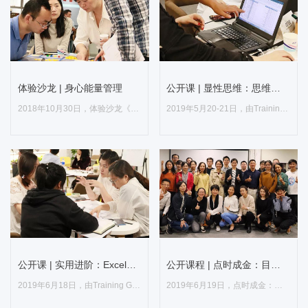
体验沙龙 | 身心能量管理
公开课 | 显性思维：思维导图的有效应用
2018年10月30日，体验沙龙《身心...
2019年5月20-21日，由Training G...
公开课 | 显性思维：思维导图
体验沙龙 | 身心能量管理
的有效应用
Release Time：2019-12-04
Release Time：2019-12-04
2018年10月30日，体验沙龙《身
2019年5月20-21日，由Training
心能量管理》邀请到的是具备美国
Gateway举办的公开课《显性思
WIAL认证行动...
维：思维导图的...
公开课 | 实用进阶：Excel统计分析圆满结束！
公开课程 | 点时成金：目标与时间管理
2019年6月18日，由Training Gate...
2019年6月19日，点时成金：目标与...