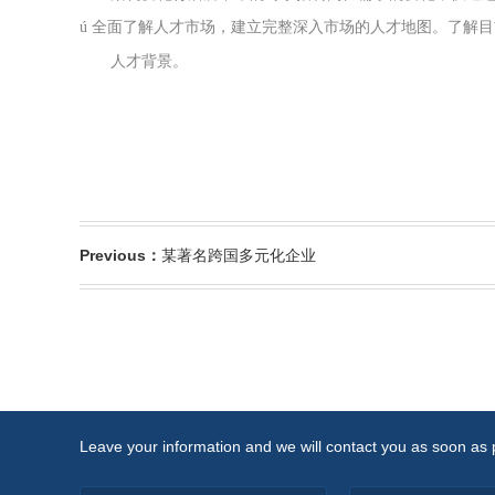
全面了解人才市场，建立完整深入市场的人才地图。了解目
ú
人才背景。
Previous：
某著名跨国多元化企业
Leave your information and we will contact you as soon as 