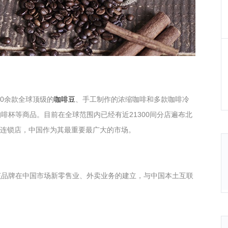
0
余款全球顶级的
咖啡豆
、手工制作的浓缩咖啡和多款咖啡冷
咖啡杯等商品。目前在全球范围内已经有近
21300
间分店遍布北
连锁店，中国作为其最重要最广大的市场。
该品牌在中国市场新零售业、外卖业务的建立，与中国本土互联