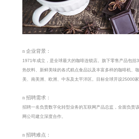
n
企业背景：
1971
年成立，是全球最大的咖啡连锁店。旗下零售产品包括
3
热饮料、新鲜美味的各式糕点食品以及丰富多样的咖啡机、
美、南美洲、欧洲、中东及太平洋区。目标全球开设
25000
家
n
招聘需求：
招聘一名负责数字化转型业务的互联网产品总监，全面负责
网公司建立深度合作。
n
招聘难点：