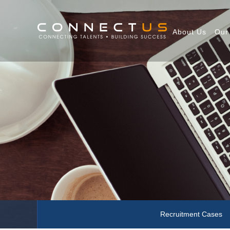
About Us
Our
Recruitment Cases