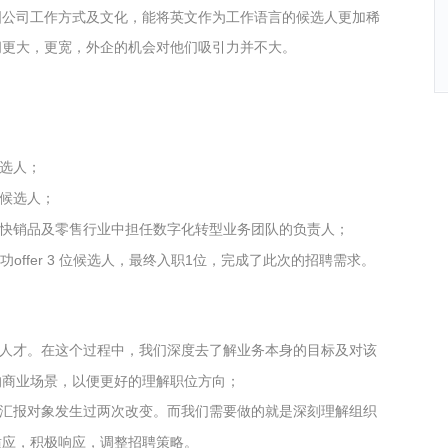
国公司工作方式及文化，能将英文作为工作语言的候选人更加稀
间更大，更宽，外企的机会对他们吸引力并不大。
选人；
候选人；
快销品及零售行业中担任数字化转型业务团队的负责人；
offer 3 位候选人，最终入职1位，完成了此次的招聘需求。
人才。在这个过程中，我们深度去了解业务本身的目标及对该
的商业场景，以便更好的理解职位方向；
汇报对象发生过两次改变。而我们需要做的就是深刻理解组织
适应，积极响应，调整招聘策略。