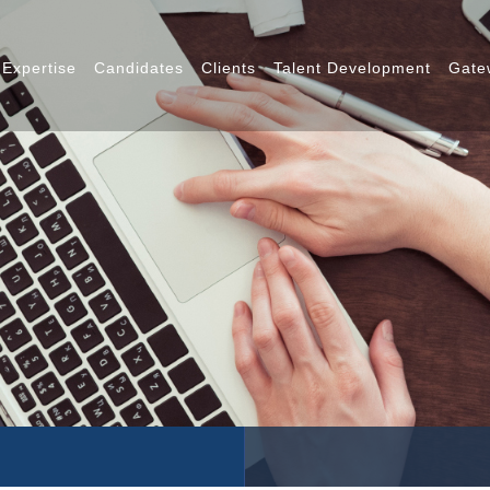
 Expertise
Candidates
Clients
Talent Development
Gate