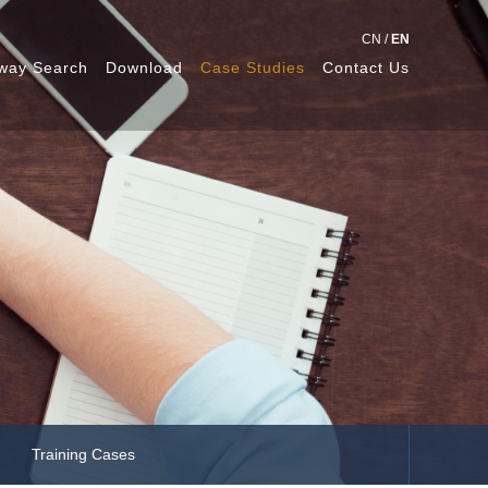
CN
/
EN
way Search
Download
Case Studies
Contact Us
Training Cases