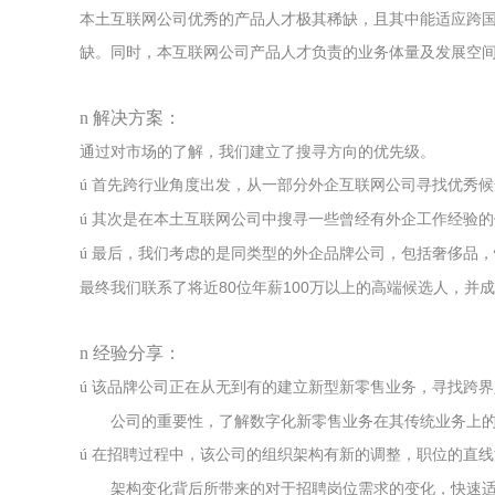
本土互联网公司优秀的产品人才极其稀缺，且其中能适应跨
缺。同时，本互联网公司产品人才负责的业务体量及发展空
n
解决方案：
通过对市场的了解，我们建立了搜寻方向的优先级。
首先跨行业角度出发，从一部分外企互联网公司寻找优秀候
ú
其次是在本土互联网公司中搜寻一些曾经有外企工作经验的
ú
最后，我们考虑的是同类型的外企品牌公司，包括奢侈品，
ú
最终我们联系了将近80位年薪100万以上的高端候选人，并成功
n
经验分享：
该品牌公司正在从无到有的建立新型新零售业务，寻找跨界
ú
公司的重要性，了解数字化新零售业务在其传统业务上
在招聘过程中，该公司的组织架构有新的调整，职位的直线
ú
架构变化背后所带来的对于招聘岗位需求的变化，快速