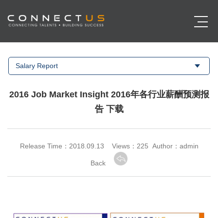
Salary Report
2016 Job Market Insight 2016年各行业薪酬预测报
告 下载
Release Time：2018.09.13 Views：
225 Author：admin
Back