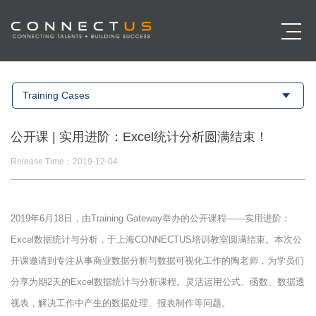
Training Cases
公开课 | 实用进阶：Excel统计分析圆满结束！
Release Time：2019-12-04
2019年6月18日，由Training Gateway举办的公开课程——实用进阶：
Excel数据统计与分析，于上海CONNECTUS培训教室圆满结束。本次公
开课邀请到专注从事商业数据分析与数据可视化工作的陶老师，为学员们
分享为期2天的Excel数据统计与分析课程。灵活运用公式、函数、数据透
视表，解决工作中产生的数据处理、报表制作等问题。