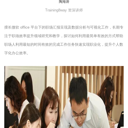
陶海涛
Training8way 资深讲师
擅长微软 office 平台下的职场汇报呈现及数据分析与可视化工作，长期专
注于职场效率提升领域研究和教学，探讨如何利用最简单有效的方式帮助
职场人利用最短的时间有效的完成工作任务快速实现职业化，提升个人数
字化办公效率。