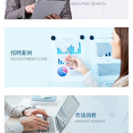
EXECUTIVE SEARCH
招聘案例
RECRUITMENT CASE
市场洞察
MARKET INSIGHT