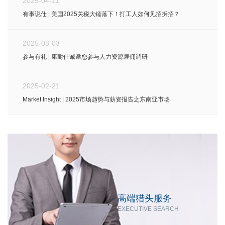
2025-04-11
有事说仕 | 美国2025关税大锤落下！打工人如何见招拆招？
2025-03-03
参与有礼 | 康耐仕诚邀您参与人力资源雇佣调研
2025-02-21
Market Insight | 2025市场趋势与薪资报告之东南亚市场
高端猎头服务
EXECUTIVE SEARCH