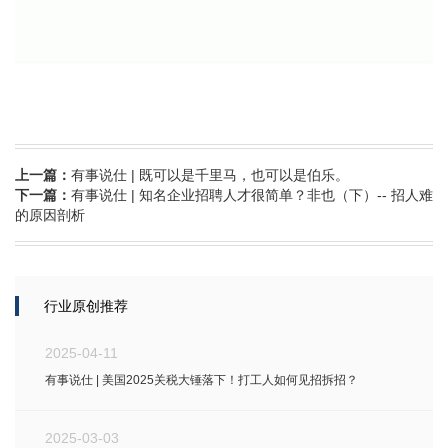
上一篇：
有事说仕 | 既可以是千里马，也可以是伯乐。
下一篇：
有事说仕 | 知名企业招聘人才很简单？非也（下）-- 招人难
的原因剖析
行业原创推荐
2025-04-11
有事说仕 | 美国2025关税大锤落下！打工人如何见招拆招？
2025-03-03