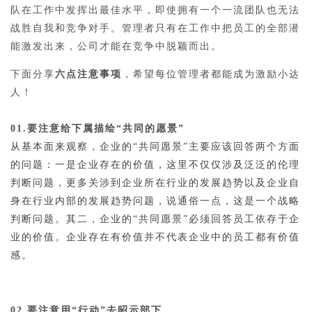
队在工作中发挥出最佳水平，即使拥有一个一流团队也无法
战胜自我和竞争对手。管理者只有在工作中把员工的全部潜
能激发出来，公司才能在竞争中脱颖而出。
下面分享
六点注意事项
，希望每位管理者都能成为激励小达
人！
01.要注意给下属描绘“共同的愿景”
从基本面来观察，企业的“共同愿景”主要应该回答两个方面
的问题：一是企业存在的价值，这里不仅仅涉及泛泛的伦理
判断问题，更多关涉到企业所在行业的发展趋势以及企业自
身在行业内部的发展趋势问题，说通俗一点，这是一个战略
判断问题。其二，企业的“共同愿景”必须回答员工依存于企
业的价值。企业存在有价值并不代表企业中的员工都有价值
感。
02.要注意用“行动”去昭示部下