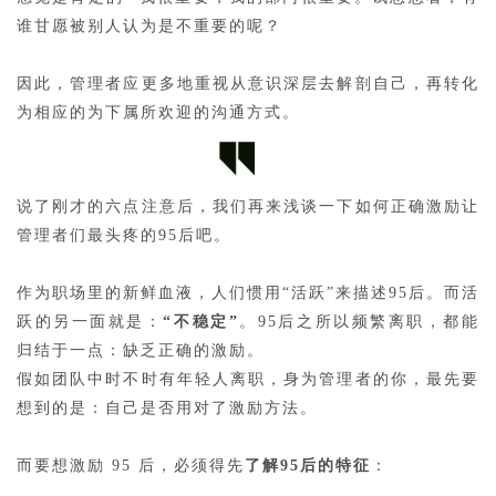
谁甘愿被别人认为是不重要的呢？
因此，管理者应更多地重视从意识深层去解剖自己，再转化
为相应的为下属所欢迎的沟通方式。
说了刚才的六点注意后，我们再来浅谈一下如何正确激励让
管理者们最头疼的95后吧。
作为职场里的新鲜血液，人们惯用“活跃”来描述95后。而活
跃的另一面就是：
“不稳定”
。95后之所以频繁离职，都能
归结于一点：缺乏正确的激励。
假如团队中时不时有年轻人离职，身为管理者的你，最先要
想到的是：自己是否用对了激励方法。
而要想激励 95 后，必须得先
了解95后的特征
：