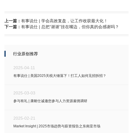
上一篇：
有事说仕 | 学会高效复盘，让工作收获最大化！
下一篇：
有事说仕 | 总把“谢谢”挂在嘴边，但你真的会感谢吗？
行业原创推荐
2025-04-11
有事说仕 | 美国2025关税大锤落下！打工人如何见招拆招？
2025-03-03
参与有礼 | 康耐仕诚邀您参与人力资源雇佣调研
2025-02-21
Market Insight | 2025市场趋势与薪资报告之东南亚市场