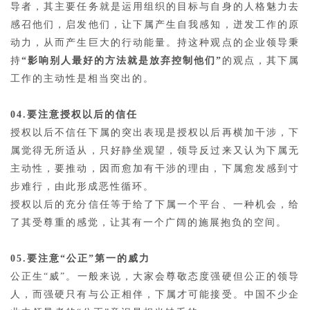
导者，其主要任务就是运用组织的目标与自身的人格魅力去
感召他们，启发他们，让下属产生自我感知，迸发工作的原
动力，从而产生巨大的行动能量。持这种观点的企业领导秉
持
“影响别人最好的方法就是放弃控制他们”
的观点，其下属
工作的主动性是相当突出的。
04.要注意授权以后的信任
授权以后不信任下属的突出表现是授权以后再横加干涉，下
属觉得无所适从，只好静坐观望，领导反过来又认为下属无
主动性，要推动，因而愈加有干涉的理由，下属愈发感到寸
步难行，由此形成恶性循环。
授权以后的充分信任等于给了下属一个平台、一种机会，给
了其受尊重的感觉，让其有一个广阔的施展抱负的空间。
05.要注意“公正”第一的威力
公正生“威”。一般来说，大家会尊敬态度强硬但公正的领导
人，而强硬只有与公正相伴，下属才可能接受。中国不少企