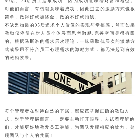
60后、70后员工追求成功，因为成功意味着财富和地位。
对他们而言，有钱就意味着成功，因此过去的激励方式也很
简单，做得好就加奖金，做的不好就扣钱。
不缺乏物质的95后追求个人价值的实现与幸福感，然而如果
激励仅停留在对人员个体层面思考激励,完善空间是很有限
的。根据马斯洛的需求层次理论，一味采取低层次的激励方
式或采用不符合员工心理需求的激励方式，都无法起到有效
的激励效果。
每个管理者在对待自己的下属，都应该掌握正确的激励方
式，对于管理层而言，一定要主动打开眼界，去试着理解他
们，才能更好地激发员工潜能，为团队发挥相应的效力，实
现团队与个人的共赢！