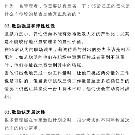
作为一名管理者，你需要认真反省一下：95后员工的需求是
什么？你给的是否是他真正想要的？
02.激励强度和弹性过低
激励力度小、弹性低而不能有效地激发人才的产出比，尤其
是不能较好地凸显管理者的显性价值。
在95后认为的职场观里，薪资待遇与付出的努力应该是相匹
配的，如若聪明的他们在职场中遭遇压榨或者受到不尊重
时，他们会敏锐地察觉到其中的猫腻。
当他们出色地完成一份工作量时，让他们挑战两分量的工作
也是可以的，但当要求挑战三份工作量甚至更多超额任务的
情况下仍然让其接受一份工资水平时，他们便会主动提出辞
职。
03.激励缺乏层次性
很多管理层在制定激励计划之时，很少考虑到不同年龄层次
员工的内心需求。