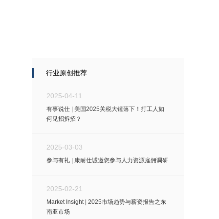
行业原创推荐
2025-04-11
有事说仕 | 美国2025关税大锤落下！打工人如
何见招拆招？
2025-03-03
参与有礼 | 康耐仕诚邀您参与人力资源雇佣调研
2025-02-21
Market Insight | 2025市场趋势与薪资报告之东
南亚市场