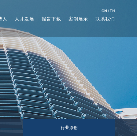
CN
/
EN
选人
人才发展
报告下载
案例展示
联系我们
行业原创