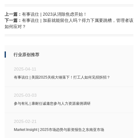
上一篇：
有事说仕 | 2023从消除焦虑开始！
下一篇：
有事说仕 | 加薪就能留住人吗？得力下属要跳槽，管理者该
如何应对？
行业原创推荐
2025-04-11
有事说仕 | 美国2025关税大锤落下！打工人如何见招拆招？
2025-03-03
参与有礼 | 康耐仕诚邀您参与人力资源雇佣调研
2025-02-21
Market Insight | 2025市场趋势与薪资报告之东南亚市场