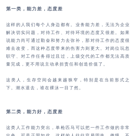
第一类，能力差，态度差
这样的人我们每个人身边都有。业务能力差，无法为企业
解决切实问题，对待工作、对待环境的态度又很差。如果
说能力尚可通过勤奋和努力去弥补，那对待工作的态度很
难去改变，而这种态度带来的伤害力则更大。对岗位玩忽
职守、对工作任务得过且过，上级交代的工作都无法高质
量完成，更不用说主动承担责任和创造价值了。
这类人，生存空间会越来越狭窄，特别是在当前形式之
下。潮水退去，谁在裸泳一目了然。
第二类，能力好，态度差
这类人工作能力突出，单枪匹马可以把一件工作做的非常
出色，可是正因如此，这样的人往往容易固执、傲慢，不