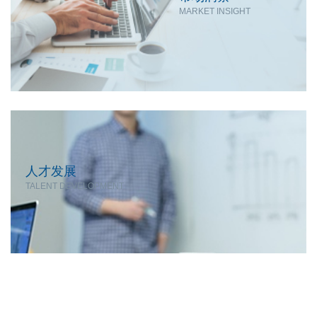
MARKET INSIGHT
人才发展
TALENT DEVELOPMENT