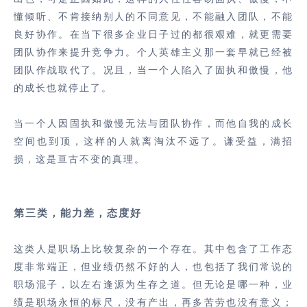
懂倾听、不肯接纳别人的不同意见，不能融入团队，不能
良好协作。在当下很多企业日子过的都很艰难，就更需要
团队协作来提升竞争力。个人英雄主义那一套早就已经被
团队作战取代了。况且，当一个人陷入了固执和傲慢，他
的成长也就停止了。
当一个人因固执和傲慢无法与团队协作，而他自我的成长
空间也到顶，这样的人就离淘汰不远了。谦受益，满招
损，这是亘古不变的真理。
第三类，能力差，态度好
这类人是职场上比较复杂的一个存在。其中包含了工作态
度非常端正，但业绩仍然不好的人，也包括了我们常说的
职场混子，以左右逢源为生存之道。但无论是哪一种，业
绩是职场永恒的标尺，没有产出，再多苦劳也没有意义；