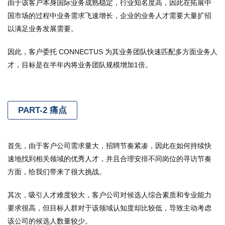
由于该客户本身国际业务成熟稳定，行业知名度高，因此在拓展中
国市场的过程中业务需求飞速增长，企业的业务人才需要大量扩招
以满足业务发展需要。
因此，客户委托 CONNECTUS 为其业务团队快速匹配多方面业务人
才，目标是在半年内将业务团队规模增加1倍。
PART-2 痛点
首先，由于客户公司需求量大，招聘节奏紧凑，因此在如何持续快
速地找到相关领域的优秀人才，并且合理安排不同岗位的寻访节奏
方面，给我们带来了很大挑战。
其次，吸引人才难度较大，客户公司对候选人综合素质和专业能力
要求很高，但目标人群对于该领域认知度却比较低，导致主动考虑
该公司的候选人数量较少。