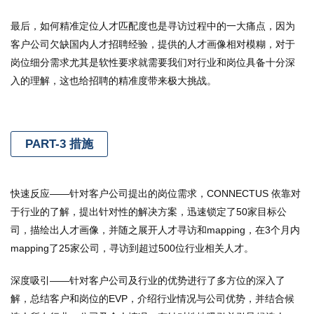
最后，如何精准定位人才匹配度也是寻访过程中的一大痛点，因为
客户公司欠缺国内人才招聘经验，提供的人才画像相对模糊，对于
岗位细分需求尤其是软性要求就需要我们对行业和岗位具备十分深
入的理解，这也给招聘的精准度带来极大挑战。
PART-3 措施
快速反应——针对客户公司提出的岗位需求，CONNECTUS 依靠对
于行业的了解，提出针对性的解决方案，迅速锁定了50家目标公
司，描绘出人才画像，并随之展开人才寻访和mapping，在3个月内
mapping了25家公司，寻访到超过500位行业相关人才。
深度吸引——针对客户公司及行业的优势进行了多方位的深入了
解，总结客户和岗位的EVP，介绍行业情况与公司优势，并结合候