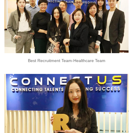
Best Recruitment Team-Healthcare Team