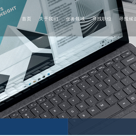
首页
关于我们
业务领域
寻找职位
寻找候