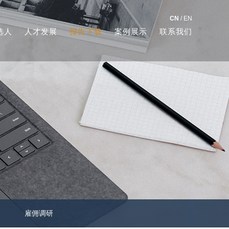
CN
/
EN
选人
人才发展
报告下载
案例展示
联系我们
雇佣调研