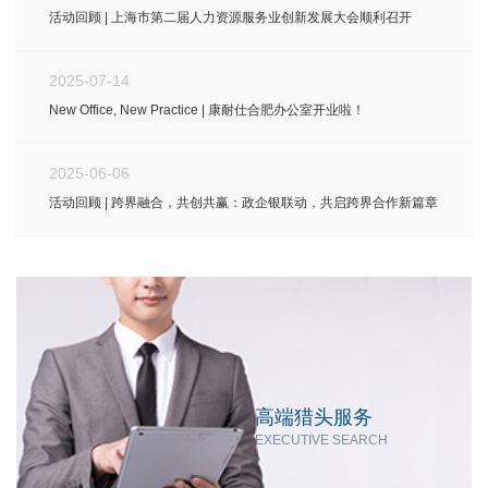
活动回顾 | 上海市第二届人力资源服务业创新发展大会顺利召开
2025-07-14
New Office, New Practice | 康耐仕合肥办公室开业啦！
2025-06-06
活动回顾 | 跨界融合，共创共赢：政企银联动，共启跨界合作新篇章
高端猎头服务
EXECUTIVE SEARCH