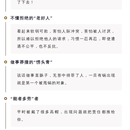
了下去！
不懂拒绝的“老好人”
看起来软弱可欺，害怕人际冲突，害怕被人讨厌，
所以难以拒绝他人的请求，习惯一忍再忍，即使遭
遇不公平，也不反抗。
做事莽撞的“愣头青”
说话做事直肠子，无形中得罪了人，一旦有锅出现
就是第一个被甩锅的对象。
“能者多劳”者
平时被戴了很多高帽，出现问题就把责任都推给
你。