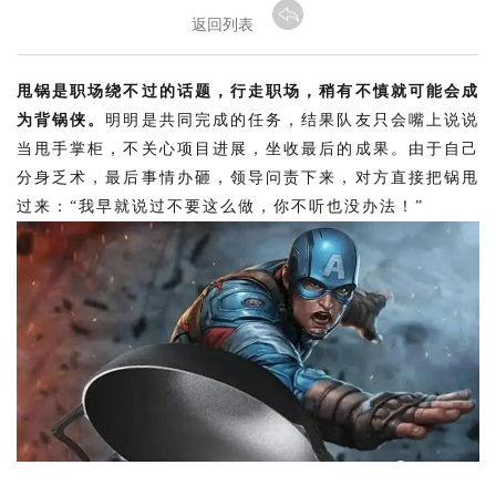
返回列表
甩锅是职场绕不过的话题，行走职场，稍有不慎就可能会成
为背锅侠。
明明是共同完成的任务，结果队友只会嘴上说说
当甩手掌柜，不关心项目进展，坐收最后的成果。由于自己
分身乏术，最后事情办砸，领导问责下来，对方直接把锅甩
过来：“我早就说过不要这么做，你不听也没办法！”