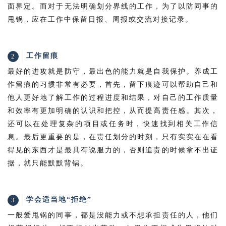
面界定。而对于无法明确划分界线的工作，为了以防同事的
甩锅，应在工作中保留日报、周报或交流对接记录。
工作留痕
2
最好的进攻就是防守，最出色的能力就是自我保护。养成工
作留痕的习惯非常有必要，首先，留下痕迹可以帮助自己和
他人更好地了解工作的过程进度和结果，对自己的工作质量
和效率有更加明确的认识和把控，从而提高责任感。其次，
还可以在
处理复
杂的项目或任务
时，
快速找到相关工作信
息。最后更重要的是，在责任划分的时刻，只有实实在在看
得见的东西才是最具有说服力的，否则追责的时候拿不出证
据，就只能默默背锅。
学会适当地“拒绝”
3
一般爱甩锅的同事，都是没能力或不想承担责任的人，他们