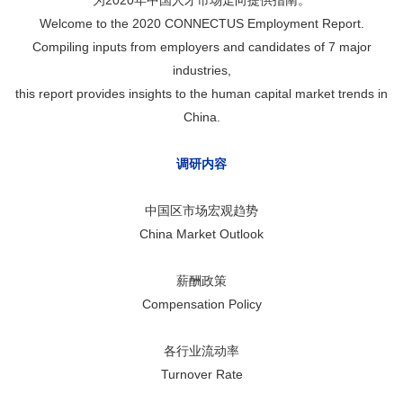
为2020年中国人才市场走向提供指南。
Welcome to the 2020 CONNECTUS Employment Report.
Compiling inputs from employers and candidates of 7 major
industries,
this report provides insights to the human capital market trends in
China.
调研内容
中国区市场宏观趋势
China Market Outlook
薪酬政策
Compensation Policy
各行业流动率
Turnover Rate