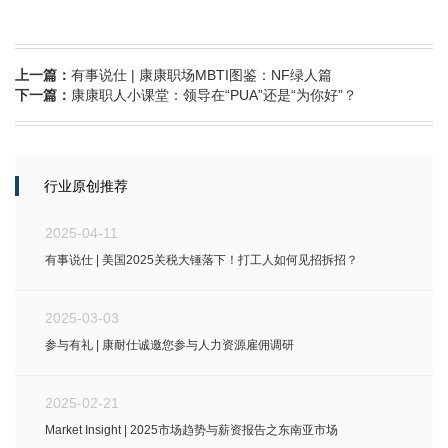
上一篇：
有事说仕 | 康康职场MBTI图鉴：NF绿人篇
下一篇：
康康职人小课堂：领导在“PUA”还是“为你好”？
行业原创推荐
2025-04-11
有事说仕 | 美国2025关税大锤落下！打工人如何见招拆招？
2025-03-03
参与有礼 | 康耐仕诚邀您参与人力资源雇佣调研
2025-02-21
Market Insight | 2025市场趋势与薪资报告之东南亚市场