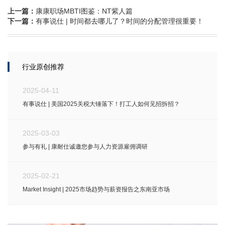
上一篇：
康康职场MBTI图鉴：NT紫人篇
下一篇：
有事说仕 | 时间都去哪儿了？时间的分配管理很重要！
行业原创推荐
2025-04-11
有事说仕 | 美国2025关税大锤落下！打工人如何见招拆招？
2025-03-03
参与有礼 | 康耐仕诚邀您参与人力资源雇佣调研
2025-02-21
Market Insight | 2025市场趋势与薪资报告之东南亚市场