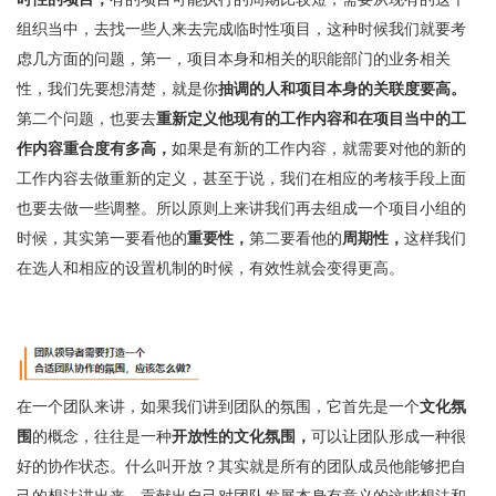
组织当中，去找一些人来去完成临时性项目，这种时候我们就要考
虑几方面的问题，第一，项目本身和相关的职能部门的业务相关
性，我们先要想清楚，就是你
抽调的人和项目本身的关联度要高。
第二个问题，也要去
重新定义他现有的工作内容和在项目当中的工
作内容重合度有多高，
如果是有新的工作内容，就需要对他的新的
工作内容去做重新的定义，甚至于说，我们在相应的考核手段上面
也要去做一些调整。所以原则上来讲我们再去组成一个项目小组的
时候，其实第一要看他的
重要性，
第二要看他的
周期性，
这样我们
在选人和相应的设置机制的时候，有效性就会变得更高。
在一个团队来讲，如果我们讲到团队的氛围，它首先是一个
文化氛
围
的概念，往往是一种
开放性的文化氛围，
可以让团队形成一种很
好的协作状态。什么叫开放？其实就是所有的团队成员他能够把自