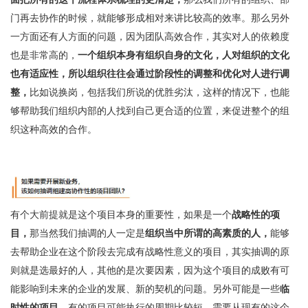
门再去协作的时候，就能够形成相对来讲比较高的效率。那么另外
一方面还有人方面的问题，因为团队高效合作，其实对人的依赖度
也是非常高的，
一个组织本身有组织自身的文化，人对组织的文化
也有适应性，所以组织往往会通过阶段性的调整和优化对人进行调
整，
比如说换岗，包括我们所说的优胜劣汰，这样的情况下，也能
够帮助我们组织内部的人找到自己更合适的位置，来促进整个的组
织这种高效的合作。
有个大前提就是这个项目本身的重要性，如果是一个
战略性的项
目，
那当然我们抽调的人一定是
组织当中所谓的高素质的人，
能够
去帮助企业在这个阶段去完成有战略性意义的项目，其实抽调的原
则就是选最好的人，其他的是次要因素，因为这个项目的成败有可
能影响到未来的企业的发展、新的契机的问题。另外可能是一些
临
时性的项目，
有的项目可能执行的周期比较短，需要从现有的这个