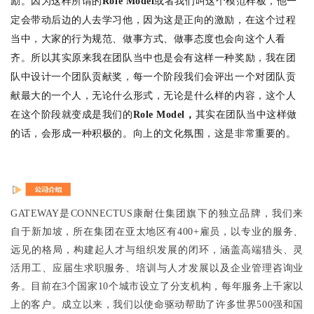
励。因为这样所谓的
Role Model
或者我们叫这个模范样板，他一
定会带动后边的人去学习他，因为这是正向的激励，在这个过程
当中，大家的行为规范、做事方式、做事态度也会向这个人看
齐。所以其实原来我在团队当中也是会有这样一种奖励，我在
团
队中设计一个团队贡献奖，每一个阶段我们会评出一个对团队贡
献最大的一个人，无论什么形式，无论是什么样的内容，这个人
在这个阶段就变成是我们的
Role Model，
其实在团队当中这样做
的话，会形成一种积极的。向上的文化氛围，这是非常重要的。
GATEWAY是CONNECTUS康耐仕集团旗下的独立品牌，我们来
自于新加坡，所在集团在亚太地区有400+雇员，以专业的服务、
远见的格局，构建起人才与组织发展的闭环，涵盖高端猎头、灵
活用工、应届生求职服务、培训与人才发展以及企业管理咨询业
务。目前在3个国家10个城市设立了分支机构，每年服务上千家以
上的客户。成立以来，我们以使命驱动帮助了许多世界500强和国