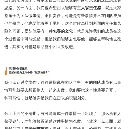
己的想法讲出来，贡献出自己对团队发展本身有意义的这些想法和
思路。另一方面，我们也希望团队能够有
主人翁责任感，
就是大家
都乐于为团队做事情、承担责任，可能是有些事情并不在团队成员
他的份内，他也要能够勇于承担，这个时候牵扯到所谓的责任和风
险的问题，团队他要有一种
包容的文化，
就是允许我们的成员在这
个过程当中可能犯错，但是我们能够去包容他，能够去帮助他去改
进，其实同时也是帮助整个团队去改进。
我们谈到过度协作，往往是指说在团队当中，有的团队成员有点事
情可能就要去想跟别人一起来去做，我们要把这个性质要分开，一
种可能性，就是确实是我们在团队的职能划分。
分工上面的不清晰，有可能造成一件事情一旦出现了，那么所有人
都要参与，才能够搞得清楚这件事情怎么做。当然这一点上面，就