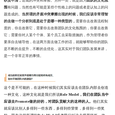
职责不清，
造成的冲突和摩擦。另外一类，就是因为
团队的文化氛
围
有问题，当然也有可能是某些个性格上的问题或者是认知上的问
题造成的。
当所谓的矛盾冲突摩擦出现的时候，我们应该非常理智
的去做一个分析到底是处于是哪一种类型的，
需要你去改善流程制
度的，你去改善它，需要你去改善团队的文化氛围的，你要去改善
它；需要你对人某个个体、某个员工去采取措施的，作为管理者你
要亲自去辅导他，在这两方面去做工作的话，就能够帮助你的团队
是不断的去提升，不断的去优化，这其实对于我们团队发展来讲，
是一个非常正常的事情。
这个是不可能的，在这种时候我们其实应该去在团队内部去创造
一种文化，这种文化就是我们所说
Role Model，我们在团队当中
应该去Promote做的好的，对团队贡献大的这样的人。
他们其实
就应该比别人多得到一些东西，多得到些荣誉，多得到一些奖