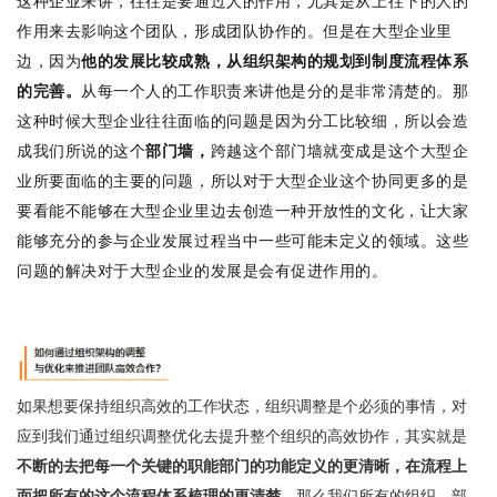
这种企业来讲，往往是要通过人的作用，尤其是从上往下的人的
作用来去影响这个团队，形成团队协作的。但是在大型企业里
边，因为
他的发展比较成熟，从组织架构的规划到制度流程体系
的完善。
从每一个人的工作职责来讲他是分的是非常清楚的。那
这种时候大型企业往往面临的问题是因为分工比较细，所以会造
成我们所说的这个
部门墙，
跨越这个部门墙就变成是这个大型企
业所要面临的主要的问题，所以对于大型企业这个协同更多的是
要看能不能够在大型企业里边去创造一种开放性的文化，让大家
能够充分的参与企业发展过程当中一些可能未定义的领域。这些
问题的解决对于大型企业的发展是会有促进作用的。
如果想要保持组织高效的工作状态，组织调整是个必须的事情，对
应到我们通过组织调整优化去提升整个组织的高效协作，其实就是
不断的去把每一个关键的职能部门的功能定义的更清晰，在流程上
面把所有的这个流程体系梳理的更清楚，
那么我们所有的组织、部