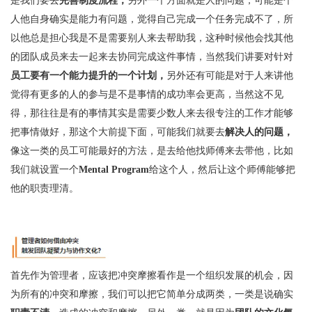
是我们要去
完善制度流程；
另外一个方面就是人的问题，可能是个
人他自身确实是能力有问题，觉得自己完成一个任务完成不了，所
以他总是担心我是不是需要别人来去帮助我，这种时候他会找其他
的团队成员来去一起来去协同完成这件事情，当然我们讲要对针对
员工要有一个能力提升的一个计划，
另外还有可能是对于人来讲他
觉得有更多的人的参与是不是事情的成功率会更高，当然这不见
得，那往往是有的事情其实是需要少数人来去很专注的工作才能够
把事情做好，那这个大前提下面，可能我们就要去
解决人的问题，
像这一类的员工可能最好的方法，是去给他找师傅来去带他，比如
我们就设置一个
Mental Program
给这个人，然后让这个师傅能够把
他的职责理清。
首先作为管理者，应该把冲突摩擦看作是一个组织发展的机会，因
为所有的冲突和摩擦，我们可以把它简单分成两类，一类是说确实