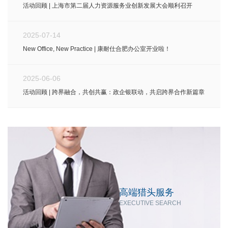
活动回顾 | 上海市第二届人力资源服务业创新发展大会顺利召开
2025-07-14
New Office, New Practice | 康耐仕合肥办公室开业啦！
2025-06-06
活动回顾 | 跨界融合，共创共赢：政企银联动，共启跨界合作新篇章
高端猎头服务
EXECUTIVE SEARCH