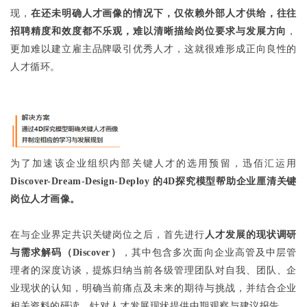
现，
在还未明确人才画像的情况下，仅依赖外部人才供给，往往
招聘精度和效度都不乐观，难以清晰描绘岗位要求与发展方向
，
更加难以建立雇主品牌吸引优秀人才，这就很难形成正向良性的
人才循环。
为了加速该企业组织内部关键人才的选用预留，迅佰汇运用
Discover-Dream-Design-Deploy 的4D探究模型帮助企业厘清关键
岗位人才画像。
在与企业界定共识关键岗位之后，首先进行
人才发展的现状调研
与需求解码（Discover）
，其中包含多次面向企业高管及中层管
理者的深度访谈，提炼归纳当前各级管理团队对自我、团队、企
业现状的认知，明确当前痛点及未来的期待与挑战，并结合企业
相关资料的研读，针对人才发展现状提供中期观察与建议报告。