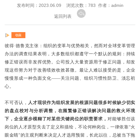
发布时间：2023.06.09 浏览次数：
783 作者：admin
返回列表
彼得·德鲁克主张：组织的变革与优势相关，然而对全球变革管理
办法的调查结果表明，大多数组织都遵守一个默认的规则：持续
修正错误而非发挥优势。公司投入大量资源用于修正问题，却发
现这些努力对于改善绩效收效甚微。最让人难以接受的是，企业
慢慢形成一种负面文化——关注问题、组织习惯性防卫、淡忘初
心。
不可否认，
人才现状作为组织发展的根源问题很多时候缺少切实
的盘点校对与分析调整，在频繁修正错误解决问题的救火环境
下，企业逐步模糊了对某些关键岗位的职责要求，
对能够胜任该
岗位的人才原型失去了定义和描绘，不论何种岗位，一律依靠“火
眼金睛”的主观判断来决定人才选用预留，长此以往，总被当下拖