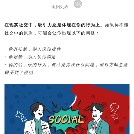
返回列表
在现实社交中，吸引力总是体现在你的行为上
。如果你不懂
社交中的原则，可能会让你出现以下的问题：
·
你有礼貌，别人说你虚伪
·
你强势，别人说你霸道
·
说的话，做的行为，自己觉得没什么问题，但对方却总觉
得受到了侵犯