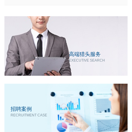
高端猎头服务
EXECUTIVE SEARCH
招聘案例
RECRUITMENT CASE