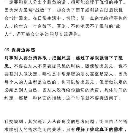
一定要和别人分出个胜负的话，很可能会埋下仇恨的种子。
因为对方虽然“战败”了，却会为了面子或利益在以后找机
会“讨”回来。在日常生活中，切记：留一点余地给得罪你的
人，给对方一个台阶下。否则，不但消灭不了眼前的“敌
人”，还可能会让身边的朋友疏远你。
05.保持边界感
对事对人要分清界限，把握尺度，越过了界限就留下了隐
患。
不要在别人不需要提意见的时候，随便给出意见。也不
要替别人做决定，哪怕是非常亲密的朋友甚至是家人，因为
每个人的人生都是自己的，你可以给出意见，但是做决定的
必须是别人自己。当别人没有给你确切的承诺、具体时间的
约定，都是一种体面的拒绝，这个时候就不要再追问了。
社交规则，其实是让人从多角度的思考问题，衡量自己的需
求跟别人的需求之间的关系，只有
理解了彼此真正的需求，