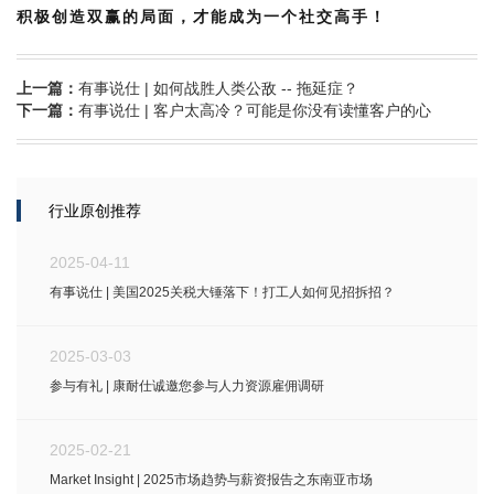
积极创造双赢的局面，才能成为一个社交高手！
上一篇：
有事说仕 | 如何战胜人类公敌 -- 拖延症？
下一篇：
有事说仕 | 客户太高冷？可能是你没有读懂客户的心
行业原创推荐
2025-04-11
有事说仕 | 美国2025关税大锤落下！打工人如何见招拆招？
2025-03-03
参与有礼 | 康耐仕诚邀您参与人力资源雇佣调研
2025-02-21
Market Insight | 2025市场趋势与薪资报告之东南亚市场