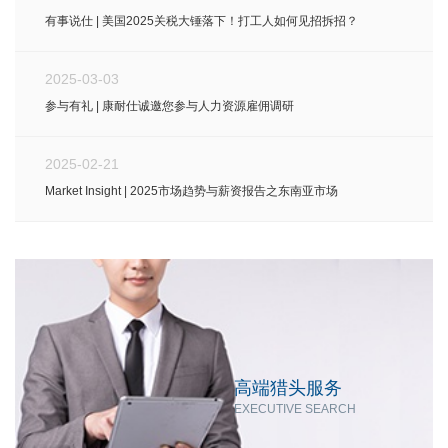
有事说仕 | 美国2025关税大锤落下！打工人如何见招拆招？
2025-03-03
参与有礼 | 康耐仕诚邀您参与人力资源雇佣调研
2025-02-21
Market Insight | 2025市场趋势与薪资报告之东南亚市场
高端猎头服务
EXECUTIVE SEARCH