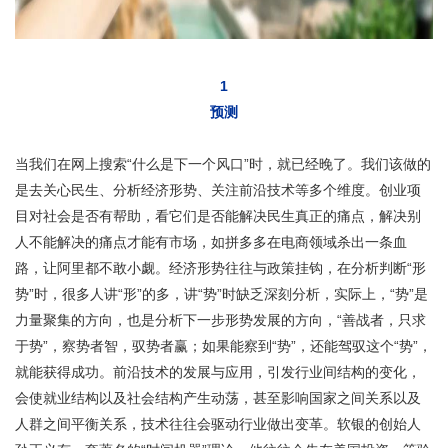
1
预测
当我们在网上搜索“什么是下一个风口”时，就已经晚了。我们该做的
是去关心民生、分析经济形势、关注前沿技术等多个维度。创业项
目对社会是否有帮助，看它们是否能解决民生真正的痛点，解决别
人不能解决的痛点才能有市场，如拼多多在电商领域杀出一条血
路，让阿里都不敢小觑。经济形势往往与政策挂钩，在分析判断“形
势”时，很多人讲“形”的多，讲“势”时缺乏深刻分析，实际上，“势”是
力量聚集的方向，也是分析下一步形势发展的方向，“善战者，只求
于势”，察势者智，驭势者赢；如果能察到“势”，还能驾驭这个“势”，
就能获得成功。前沿技术的发展与应用，引发行业间结构的变化，
会使就业结构以及社会结构产生动荡，甚至影响国家之间关系以及
人群之间平衡关系，技术往往会驱动行业做出变革。软银的创始人