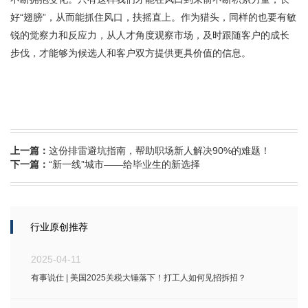
好“翅膀”，从而能抓住风口，扶摇直上。作为猎头，同样的也要有敏
锐的觉察力和反应力，从人才角度观察市场，及时跟随客户的成长
步伐，才能够为候选人和客户双方提供更具价值的信息。
上一篇：
这份排雷避坑指南，帮助职场新人解决90%的难题！
下一篇：
“新一线”城市——给毕业生的新选择
行业原创推荐
2025-04-11
有事说仕 | 美国2025关税大锤落下！打工人如何见招拆招？