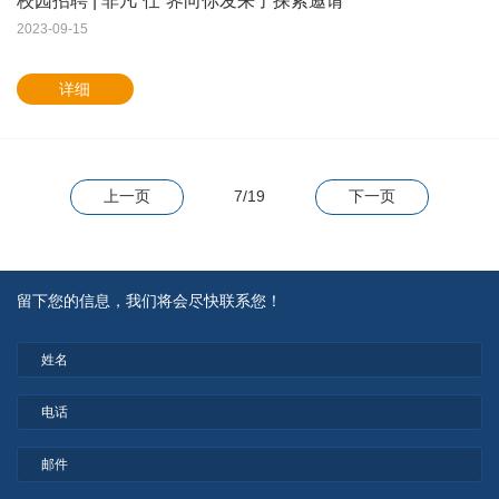
校园招聘 | 非凡“仕”界向你发来了探索邀请
2023-09-15
详细
上一页
7/19
下一页
留下您的信息，我们将会尽快联系您！