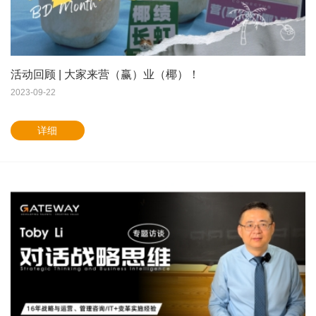
活动回顾 | 大家来营（赢）业（椰）！
2023-09-22
详细